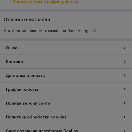
Показать весь график работы
Отзывы о магазине
У компании пока нет отзывов, добавьте первый
О нас
Контакты
Доставка и оплата
График работы
Полная версия сайта
Политика обработки cookies
Сайт создан на платформе Deal.by