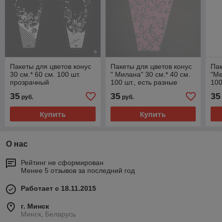
Пакеты для цветов конус
Пакеты для цветов конус
Па
30 см.* 60 см. 100 шт.
" Милана" 30 см.* 40 см.
"Ме
прозрачный
100 шт., есть разные
100
цвета.
35
35
35
руб.
руб.
Купить
Купить
О нас
Рейтинг не сформирован
Менее 5 отзывов за последний год
Работает с 18.11.2015
г. Минск
Минск, Беларусь